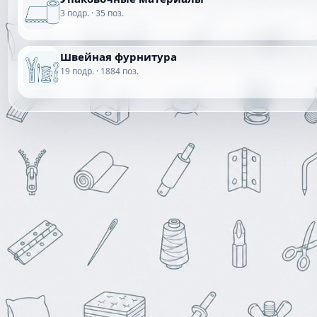
3 подр. · 35 поз.
Швейная фурнитура
19 подр. · 1884 поз.