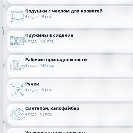
Подушки с чехлом для кроватей
6 подр. · 15 поз.
Пружины в сидение
8 подр. · 120 поз.
Рабочие принадлежности
8 подр. · 141 поз.
Ручки
4 подр. · 19 поз.
Синтепон, халофайбер
4 подр. · 53 поз.
Упаковочные материалы