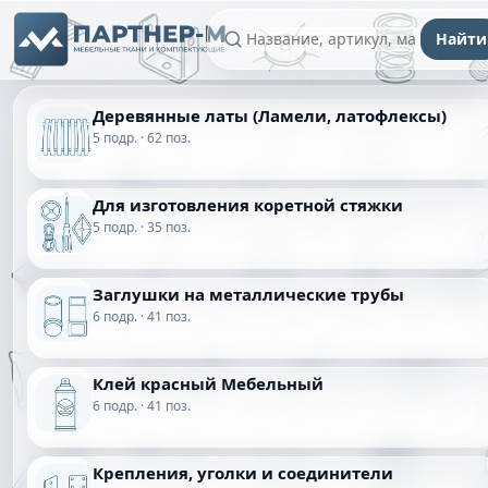
Найти
Деревянные латы (Ламели, латофлексы)
5 подр. · 62 поз.
Для изготовления коретной стяжки
5 подр. · 35 поз.
Заглушки на металлические трубы
6 подр. · 41 поз.
Клей красный Мебельный
6 подр. · 41 поз.
Крепления, уголки и соединители