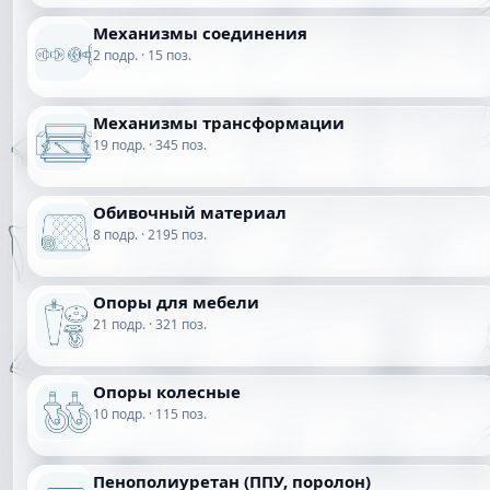
Механизмы соединения
2 подр. · 15 поз.
Механизмы трансформации
19 подр. · 345 поз.
Обивочный материал
8 подр. · 2195 поз.
Опоры для мебели
21 подр. · 321 поз.
Опоры колесные
10 подр. · 115 поз.
Пенополиуретан (ППУ, поролон)