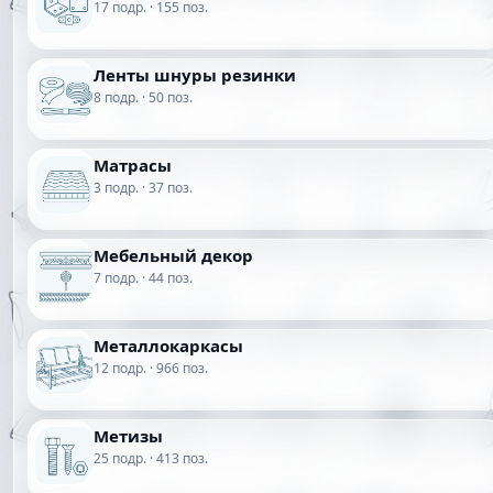
17 подр. · 155 поз.
Ленты шнуры резинки
8 подр. · 50 поз.
Матрасы
3 подр. · 37 поз.
Мебельный декор
7 подр. · 44 поз.
Металлокаркасы
12 подр. · 966 поз.
Метизы
25 подр. · 413 поз.