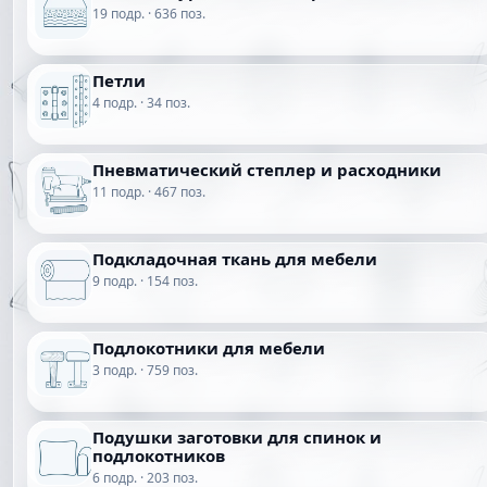
19 подр. · 636 поз.
Петли
4 подр. · 34 поз.
Пневматический степлер и расходники
11 подр. · 467 поз.
Подкладочная ткань для мебели
9 подр. · 154 поз.
Подлокотники для мебели
3 подр. · 759 поз.
Подушки заготовки для спинок и
подлокотников
6 подр. · 203 поз.