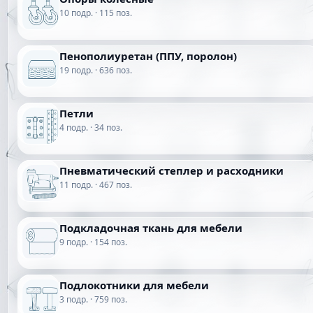
10 подр. · 115 поз.
Пенополиуретан (ППУ, поролон)
19 подр. · 636 поз.
Петли
4 подр. · 34 поз.
Пневматический степлер и расходники
11 подр. · 467 поз.
Подкладочная ткань для мебели
9 подр. · 154 поз.
Подлокотники для мебели
3 подр. · 759 поз.