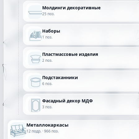
Молдинги декоративные
25 поз.
Наборы
1 поз.
Пластмассовые изделия
2 поз.
Подстаканники
6 поз.
Фасадный декор МДФ
3 поз.
Металлокаркасы
12 подр. · 966 поз.