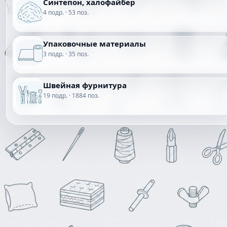
Синтепон, халофайбер
4 подр. · 53 поз.
Упаковочные материалы
3 подр. · 35 поз.
Швейная фурнитура
19 подр. · 1884 поз.