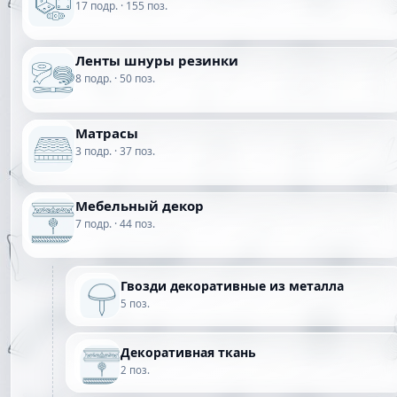
17 подр. · 155 поз.
Ленты шнуры резинки
8 подр. · 50 поз.
Матрасы
3 подр. · 37 поз.
Мебельный декор
7 подр. · 44 поз.
Гвозди декоративные из металла
5 поз.
Декоративная ткань
2 поз.