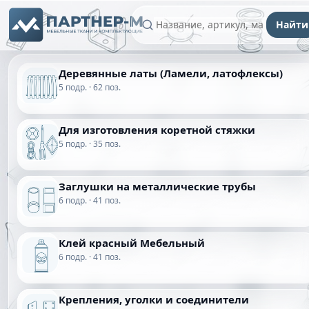
Найти
Деревянные латы (Ламели, латофлексы)
5 подр. · 62 поз.
Для изготовления коретной стяжки
5 подр. · 35 поз.
Заглушки на металлические трубы
6 подр. · 41 поз.
Клей красный Мебельный
6 подр. · 41 поз.
Крепления, уголки и соединители