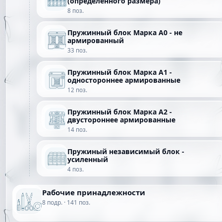
(определенного размера)
8 поз.
Пружинный блок Марка А0 - не
армированный
33 поз.
Пружинный блок Марка А1 -
одностороннее армированные
12 поз.
Пружинный блок Марка А2 -
двустороннее армированные
14 поз.
Пружиный независимый блок -
усиленный
4 поз.
Рабочие принадлежности
8 подр. · 141 поз.