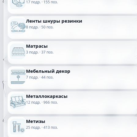
17 подр. · 155 поз.
Ленты шнуры резинки
8 подр. · 50 поз.
Матрасы
3 подр. · 37 поз.
Мебельный декор
7 подр. · 44 поз.
Металлокаркасы
12 подр. · 966 поз.
Метизы
25 подр. · 413 поз.