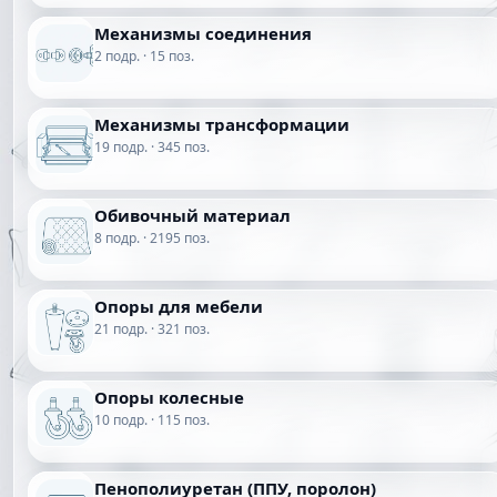
Механизмы соединения
2 подр. · 15 поз.
Механизмы трансформации
19 подр. · 345 поз.
Обивочный материал
8 подр. · 2195 поз.
Опоры для мебели
21 подр. · 321 поз.
Опоры колесные
10 подр. · 115 поз.
Пенополиуретан (ППУ, поролон)