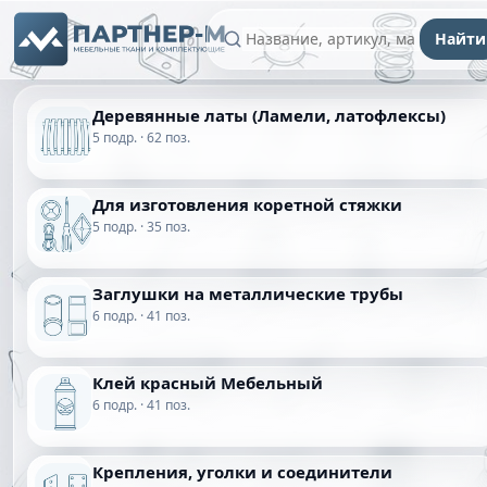
Найти
Деревянные латы (Ламели, латофлексы)
5 подр. · 62 поз.
Для изготовления коретной стяжки
5 подр. · 35 поз.
Заглушки на металлические трубы
6 подр. · 41 поз.
Клей красный Мебельный
6 подр. · 41 поз.
Крепления, уголки и соединители