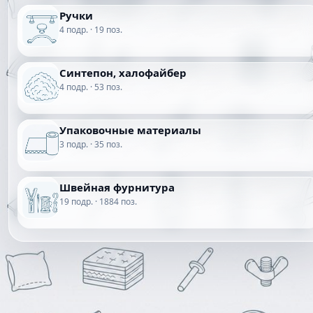
Ручки
4 подр. · 19 поз.
Синтепон, халофайбер
4 подр. · 53 поз.
Упаковочные материалы
3 подр. · 35 поз.
Швейная фурнитура
19 подр. · 1884 поз.