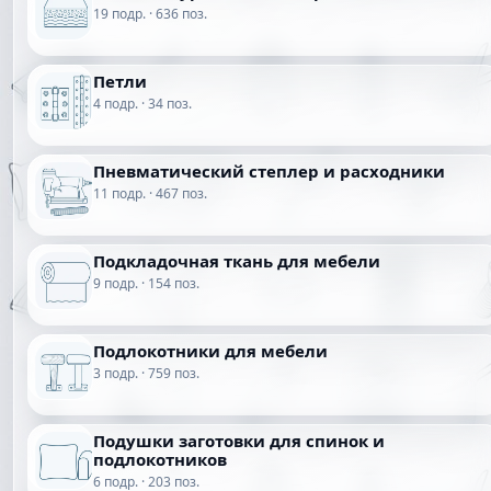
19 подр. · 636 поз.
Петли
4 подр. · 34 поз.
Пневматический степлер и расходники
11 подр. · 467 поз.
Подкладочная ткань для мебели
9 подр. · 154 поз.
Подлокотники для мебели
3 подр. · 759 поз.
Подушки заготовки для спинок и
подлокотников
6 подр. · 203 поз.