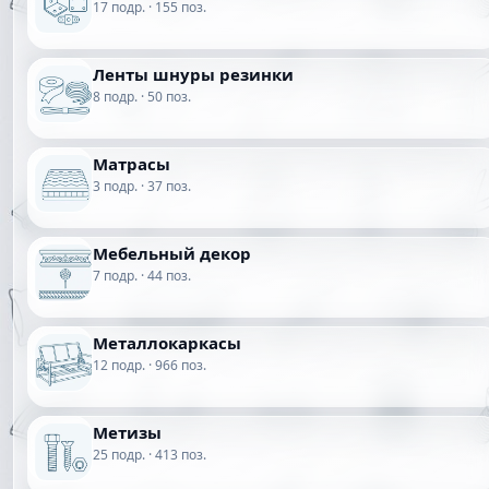
17 подр. · 155 поз.
Ленты шнуры резинки
8 подр. · 50 поз.
Матрасы
3 подр. · 37 поз.
Мебельный декор
7 подр. · 44 поз.
Металлокаркасы
12 подр. · 966 поз.
Метизы
25 подр. · 413 поз.