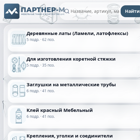
Найти
Деревянные латы (Ламели, латофлексы)
5 подр. · 62 поз.
Для изготовления коретной стяжки
5 подр. · 35 поз.
Заглушки на металлические трубы
6 подр. · 41 поз.
Клей красный Мебельный
6 подр. · 41 поз.
Крепления, уголки и соединители