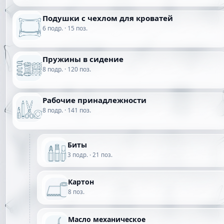
Подушки с чехлом для кроватей
6 подр. · 15 поз.
Пружины в сидение
8 подр. · 120 поз.
Рабочие принадлежности
8 подр. · 141 поз.
Биты
3 подр. · 21 поз.
Картон
8 поз.
Масло механическое