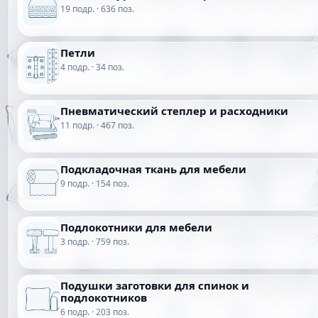
19 подр. · 636 поз.
Петли
4 подр. · 34 поз.
Пневматический степлер и расходники
11 подр. · 467 поз.
Подкладочная ткань для мебели
9 подр. · 154 поз.
Подлокотники для мебели
3 подр. · 759 поз.
Подушки заготовки для спинок и
подлокотников
6 подр. · 203 поз.