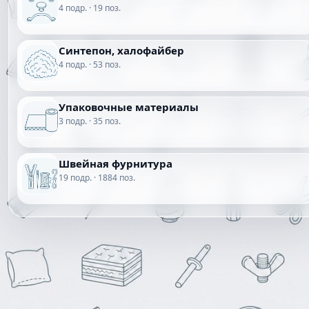
4 подр. · 19 поз.
Синтепон, халофайбер
4 подр. · 53 поз.
Упаковочные материалы
3 подр. · 35 поз.
Швейная фурнитура
19 подр. · 1884 поз.