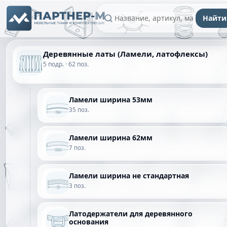
Найти
Деревянные латы (Ламели, латофлексы)
5 подр. · 62 поз.
Ламели ширина 53мм
35 поз.
Ламели ширина 62мм
7 поз.
Ламели ширина не стандартная
3 поз.
Латодержатели для деревянного
основания