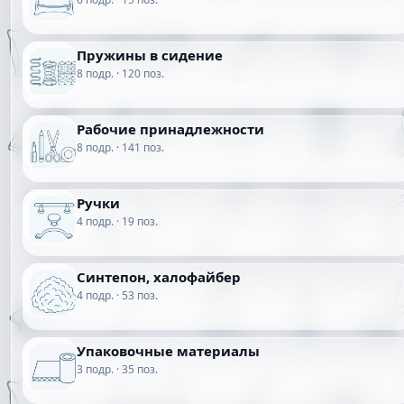
Пружины в сидение
8 подр. · 120 поз.
Рабочие принадлежности
8 подр. · 141 поз.
Ручки
4 подр. · 19 поз.
Синтепон, халофайбер
4 подр. · 53 поз.
Упаковочные материалы
3 подр. · 35 поз.