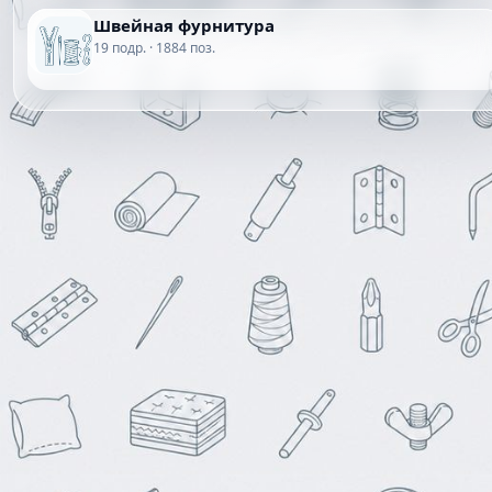
Швейная фурнитура
19 подр. · 1884 поз.