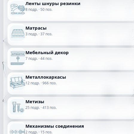
Ленты шнуры резинки
8 подр. · 50 поз.
Матрасы
3 подр. · 37 поз.
Мебельный декор
7 подр. · 44 поз.
Металлокаркасы
12 подр. · 966 поз.
Метизы
25 подр. · 413 поз.
Механизмы соединения
2 подр. · 15 поз.