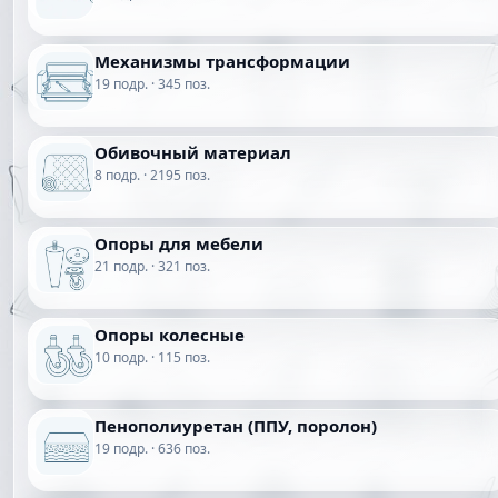
Механизмы трансформации
19 подр. · 345 поз.
Обивочный материал
8 подр. · 2195 поз.
Опоры для мебели
21 подр. · 321 поз.
Опоры колесные
10 подр. · 115 поз.
Пенополиуретан (ППУ, поролон)
19 подр. · 636 поз.