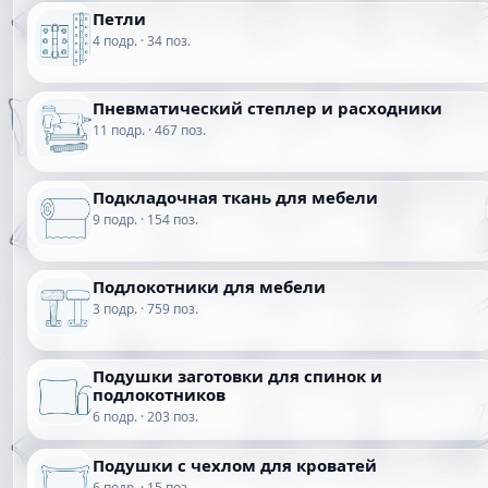
Петли
4 подр. · 34 поз.
Пневматический степлер и расходники
11 подр. · 467 поз.
Подкладочная ткань для мебели
9 подр. · 154 поз.
Подлокотники для мебели
3 подр. · 759 поз.
Подушки заготовки для спинок и
подлокотников
6 подр. · 203 поз.
Подушки с чехлом для кроватей
6 подр. · 15 поз.