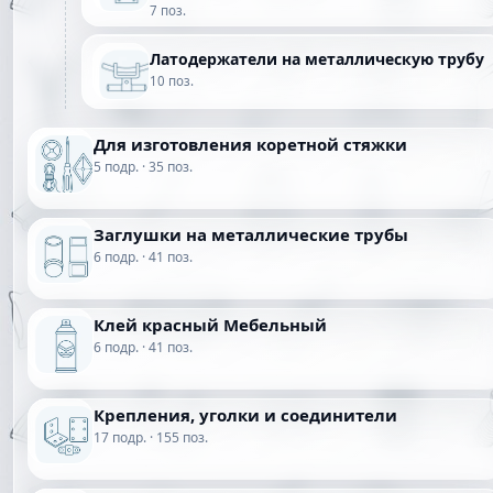
7 поз.
Латодержатели на металлическую трубу
10 поз.
Для изготовления коретной стяжки
5 подр. · 35 поз.
Заглушки на металлические трубы
6 подр. · 41 поз.
Клей красный Мебельный
6 подр. · 41 поз.
Крепления, уголки и соединители
17 подр. · 155 поз.