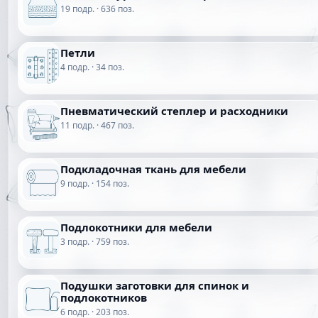
19 подр. · 636 поз.
Петли
4 подр. · 34 поз.
Пневматический степлер и расходники
11 подр. · 467 поз.
Подкладочная ткань для мебели
9 подр. · 154 поз.
Подлокотники для мебели
3 подр. · 759 поз.
Подушки заготовки для спинок и
подлокотников
6 подр. · 203 поз.