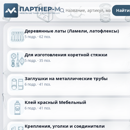
Найти
Деревянные латы (Ламели, латофлексы)
5 подр. · 62 поз.
Для изготовления коретной стяжки
5 подр. · 35 поз.
Заглушки на металлические трубы
6 подр. · 41 поз.
Клей красный Мебельный
6 подр. · 41 поз.
Крепления, уголки и соединители