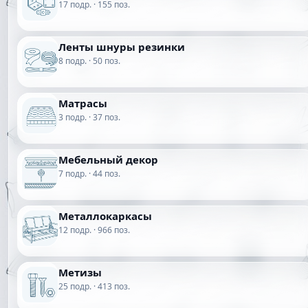
17 подр. · 155 поз.
Ленты шнуры резинки
8 подр. · 50 поз.
Матрасы
3 подр. · 37 поз.
Мебельный декор
7 подр. · 44 поз.
Металлокаркасы
12 подр. · 966 поз.
Метизы
25 подр. · 413 поз.