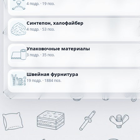
4 подр. · 19 поз.
Синтепон, халофайбер
4 подр. · 53 поз.
Упаковочные материалы
3 подр. · 35 поз.
Швейная фурнитура
19 подр. · 1884 поз.