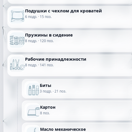
Подушки с чехлом для кроватей
6 подр. · 15 поз.
Пружины в сидение
8 подр. · 120 поз.
Рабочие принадлежности
8 подр. · 141 поз.
Биты
3 подр. · 21 поз.
Картон
8 поз.
Масло механическое